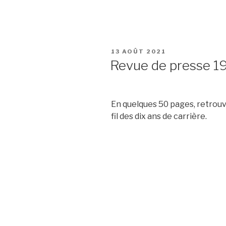
PUBLIÉ
13 AOÛT 2021
LE
Revue de presse 
En quelques 50 pages, retrouve
fil des dix ans de carrière.