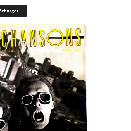
écharger