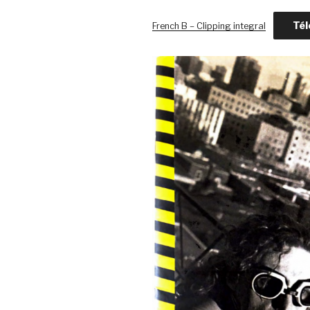
Tél
French B – Clipping integral