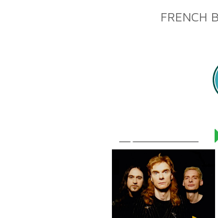
FRENCH B
Légitime démence