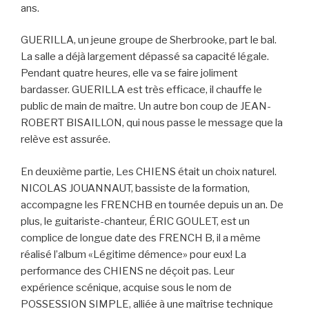
ans.
GUERILLA, un jeune groupe de Sherbrooke, part le bal.
La salle a déjà largement dépassé sa capacité légale.
Pendant quatre heures, elle va se faire joliment
bardasser. GUERILLA est très efficace, il chauffe le
public de main de maître. Un autre bon coup de JEAN-
ROBERT BISAILLON, qui nous passe le message que la
relève est assurée.
En deuxième partie, Les CHIENS était un choix naturel.
NICOLAS JOUANNAUT, bassiste de la formation,
accompagne les FRENCHB en tournée depuis un an. De
plus, le guitariste-chanteur, ÉRIC GOULET, est un
complice de longue date des FRENCH B, il a même
réalisé l’album «Légitime démence» pour eux! La
performance des CHIENS ne déçoit pas. Leur
expérience scénique, acquise sous le nom de
POSSESSION SIMPLE, alliée à une maîtrise technique