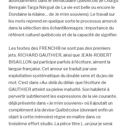
abondamment dans le vernaculaire Québécois (le Churgu
Benrgain Targa Nérgué de La vie est belle ou encore le
Dondaine la ridaine… de Je m’en souviens). Le travail sur
les mots reprend en quelque sorte le processus amorcé
dans la sélection des échantillonnages : importance du
référent culturel québécois et de la capacité de signifier.
Les textes des FRENCHB ne sont pas des premiers
jets. RICHARD GAUTHIER, ainsi que JEAN-ROBERT
BISAILLON qui participe parfois à l’écriture, aiment la
langue française. Cet amour se traduit par une
exploitation systématique du double sens et du jeu de
mot. C’est dans «Au-delà du délai» que l’écriture de
GAUTHIER atteint sa pleine maturité. Son habileté à
pervertir subtilement les expressions de la vie courante,
déjà présente dans «Je m’en souviens» où il ajoutait un
complément à la devise Québécoise (donnant enfin un
objet à cette mémoire) règne en maître dans ce
troisième effort studio. La pièce titre (…un jour je serai