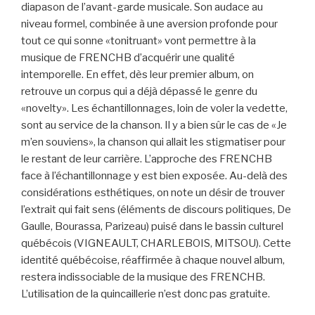
diapason de l’avant-garde musicale. Son audace au
niveau formel, combinée à une aversion profonde pour
tout ce qui sonne «tonitruant» vont permettre à la
musique de FRENCHB d’acquérir une qualité
intemporelle. En effet, dès leur premier album, on
retrouve un corpus qui a déjà dépassé le genre du
«novelty». Les échantillonnages, loin de voler la vedette,
sont au service de la chanson. Il y a bien sûr le cas de «Je
m’en souviens», la chanson qui allait les stigmatiser pour
le restant de leur carrière. L’approche des FRENCHB
face à l’échantillonnage y est bien exposée. Au-delà des
considérations esthétiques, on note un désir de trouver
l’extrait qui fait sens (éléments de discours politiques, De
Gaulle, Bourassa, Parizeau) puisé dans le bassin culturel
québécois (VIGNEAULT, CHARLEBOIS, MITSOU). Cette
identité québécoise, réaffirmée à chaque nouvel album,
restera indissociable de la musique des FRENCHB.
L’utilisation de la quincaillerie n’est donc pas gratuite.