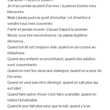
Je m’accumule au pied d’un mur / à panser toutes mes
blessures
Mais j’aurais juste le goût d’m’enfuir / et d’mettre à
vendre tous mes souvenirs
Partir et jamais revenir / j’ai pas frappé le premier
Moi je vous tire ma révérence / je plaide légitime
démence…
Quand ton lit est toujours vide, quand on se crosse au
téléphone
Quand des enfants se prostituent, quand des adultes
sont consentants
Quand on met les vieux aux vidanges, quand on a peur de
l’inconnu
Quand on veut pas être dérangé, quand on sait plus qui
est idiot
Quand faire autre chose c’est faire scandale, quand on
tolère l’intolérable
Quand le jour fait plus peur que la nuit, quand y’a un