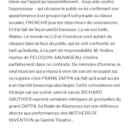
miser sur l’appel au rassemblement – tous unis contre
l’oppresseur – qui sécurise le public en lui confirmant son
appartenance à un groupe (qu’il soit peuple ou classe
sociale), FRENCHB joue les objecteurs de consciences.
Et il le fait de façon plutôt baveuse. La vie est belle,
Waiter, Le monde en 1/3 et Overdose sont autant de
claques dans la face du public, qui se voit confronté, en
tant qu’individu, à sa part de responsabilité. M. l’indien,
reprise de PELOQUIN-SAUVAGEAU, s’insère
parfaitement dans ce contexte. De mémoire d’homme, le
seul musicien qui a réussi à vivre de son art en jouant sur
ce registre c’est FRANK ZAPPA (du fait qu’il avait accès
à un marché beaucoup plus large). Cette coïncidence est
étrange car sur scène, sans le savoir, RICHARD
GAUTHIER reprend certaines mimiques et gestuelles du
grand ZAPPA. Sa finale de Kleenexxx est une référence
directe aux performances des MOTHERS OF
INVENTION au Garrick Theatre…