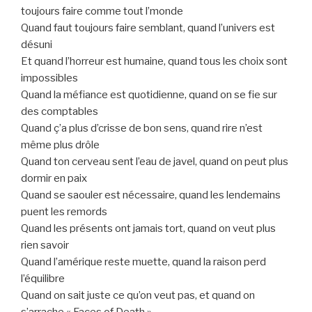
toujours faire comme tout l’monde
Quand faut toujours faire semblant, quand l’univers est
désuni
Et quand l’horreur est humaine, quand tous les choix sont
impossibles
Quand la méfiance est quotidienne, quand on se fie sur
des comptables
Quand ç’a plus d’crisse de bon sens, quand rire n’est
même plus drôle
Quand ton cerveau sent l’eau de javel, quand on peut plus
dormir en paix
Quand se saouler est nécessaire, quand les lendemains
puent les remords
Quand les présents ont jamais tort, quand on veut plus
rien savoir
Quand l’amérique reste muette, quand la raison perd
l’équilibre
Quand on sait juste ce qu’on veut pas, et quand on
s’arrache « Faces of Death »