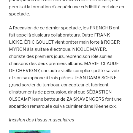
permis à la formation d’acquérir une crédibilité certaine en
spectacle.
A l’occasion de ce dernier spectacle, les FRENCHB ont
fait appel à plusieurs collaborateurs. Outre FRANK
LICKE, ÉRIC GOULET vient prêter main forte à ROGER
MYRON à la guitare électrique. NICOLE MAYER,
choriste des premiers jours, reprend son rôle sur les
chansons des deux premiers albums. MARIE-CLAUDE
DE CHEVIGNY, une autre vieille complice, prête sa voix
et son saxophone à trois pièces. JEAN DAMA SCENE,
grand sorcier du tambour, concepteur et fabricant
d’instruments de percussion, ainsi que SÉBASTIEN
OLSCAMP, jeune batteur de ZA SKAVENGERS font une
apparition remarquée qui va culminer dans Kleenexxx.
Incision des tissus musculaires