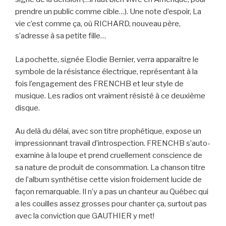
prendre un public comme cible…). Une note d’espoir, La
vie c’est comme ça, où RICHARD, nouveau père,
s’adresse à sa petite fille…
La pochette, signée Elodie Bernier, verra apparaître le
symbole de la résistance électrique, représentant à la
fois l’engagement des FRENCHB et leur style de
musique. Les radios ont vraiment résisté à ce deuxième
disque.
Au delà du délai, avec son titre prophétique, expose un
impressionnant travail d’introspection. FRENCHB s’auto-
examine à la loupe et prend cruellement conscience de
sa nature de produit de consommation. La chanson titre
de l’album synthétise cette vision froidement lucide de
façon remarquable. Il n’y a pas un chanteur au Québec qui
a les couilles assez grosses pour chanter ça, surtout pas
avec la conviction que GAUTHIER y met!