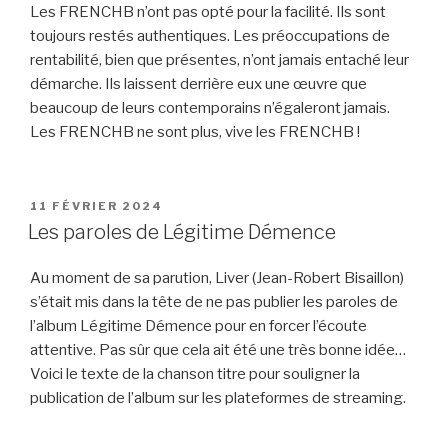
Les FRENCHB n’ont pas opté pour la facilité. Ils sont
toujours restés authentiques. Les préoccupations de
rentabilité, bien que présentes, n’ont jamais entaché leur
démarche. Ils laissent derrière eux une œuvre que
beaucoup de leurs contemporains n’égaleront jamais.
Les FRENCHB ne sont plus, vive les FRENCHB !
PUBLIÉ
11 FÉVRIER 2024
LE
Les paroles de Légitime Démence
Au moment de sa parution, Liver (Jean-Robert Bisaillon)
s’était mis dans la tête de ne pas publier les paroles de
l’album Légitime Démence pour en forcer l’écoute
attentive. Pas sûr que cela ait été une très bonne idée…
Voici le texte de la chanson titre pour souligner la
publication de l’album sur les plateformes de streaming.