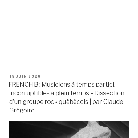
PUBLIÉ
18 JUIN 2026
LE
FRENCH B : Musiciens à temps partiel,
incorruptibles à plein temps – Dissection
d’un groupe rock québécois | par Claude
Grégoire