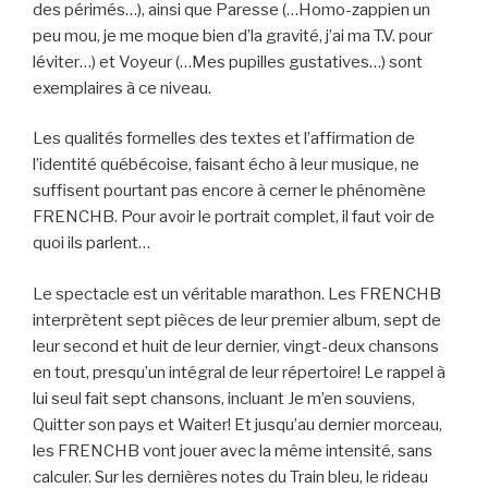
des périmés…), ainsi que Paresse (…Homo-zappien un
peu mou, je me moque bien d’la gravité, j’ai ma T.V. pour
léviter…) et Voyeur (…Mes pupilles gustatives…) sont
exemplaires à ce niveau.
Les qualités formelles des textes et l’affirmation de
l’identité québécoise, faisant écho à leur musique, ne
suffisent pourtant pas encore à cerner le phénomène
FRENCHB. Pour avoir le portrait complet, il faut voir de
quoi ils parlent…
Le spectacle est un véritable marathon. Les FRENCHB
interprètent sept pièces de leur premier album, sept de
leur second et huit de leur dernier, vingt-deux chansons
en tout, presqu’un intégral de leur répertoire! Le rappel à
lui seul fait sept chansons, incluant Je m’en souviens,
Quitter son pays et Waiter! Et jusqu’au dernier morceau,
les FRENCHB vont jouer avec la même intensité, sans
calculer. Sur les dernières notes du Train bleu, le rideau