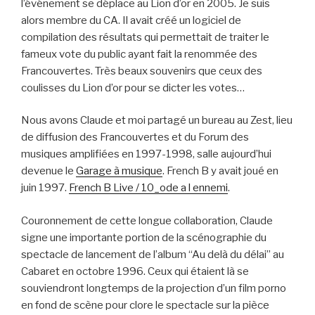
l’événement se déplace au Lion d’or en 2005. Je suis
alors membre du CA. Il avait créé un logiciel de
compilation des résultats qui permettait de traiter le
fameux vote du public ayant fait la renommée des
Francouvertes. Très beaux souvenirs que ceux des
coulisses du Lion d’or pour se dicter les votes…
Nous avons Claude et moi partagé un bureau au Zest, lieu
de diffusion des Francouvertes et du Forum des
musiques amplifiées en 1997-1998, salle aujourd’hui
devenue le
Garage à musique
. French B y avait joué en
juin 1997.
French B Live / 10_ode a l ennemi
.
Couronnement de cette longue collaboration, Claude
signe une importante portion de la scénographie du
spectacle de lancement de l’album “Au delà du délai” au
Cabaret en octobre 1996. Ceux qui étaient là se
souviendront longtemps de la projection d’un film porno
en fond de scène pour clore le spectacle sur la pièce