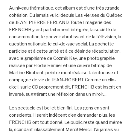
Au niveau thématique, cet album est d’une très grande
cohésion. Du jamais vu ici depuis Les vierges du Québec
de JEAN-PIERRE FERLAND. Toute l’imagerie des
FRENCHB y est parfaitement intégrée; la société de
consommation, le pouvoir abrutissant de la télévision, la
question nationale, le cul-de-sac social. La pochette
participe et à cette unité et à ce désir de récapitulation,
avec le graphisme de Cozmik Kay, une photographie
réalisée par Elodie Bernier et une œuvre bitmap de
Martine Birobent, peintre montréalaise talentueuse et
compagne de vie de JEAN-ROBERT. Comme un clin-
d’œil, sur le CD proprement dit, FRENCHB est inscrit en
inversé, suggérant une réflexion dans un miroir…
Le spectacle est bel et bien fini. Les gens en sont
conscients. Il serait indécent d’en demander plus, les
FRENCHB ont tout donné. Le public reste quand même
là, scandant inlassablement Merci! Merci!. J’ai jamais vu