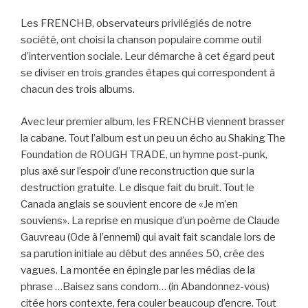
Les FRENCHB, observateurs privilégiés de notre
société, ont choisi la chanson populaire comme outil
d’intervention sociale. Leur démarche à cet égard peut
se diviser en trois grandes étapes qui correspondent à
chacun des trois albums.
Avec leur premier album, les FRENCHB viennent brasser
la cabane. Tout l’album est un peu un écho au Shaking The
Foundation de ROUGH TRADE, un hymne post-punk,
plus axé sur l’espoir d’une reconstruction que sur la
destruction gratuite. Le disque fait du bruit. Tout le
Canada anglais se souvient encore de «Je m’en
souviens». La reprise en musique d’un poème de Claude
Gauvreau (Ode à l’ennemi) qui avait fait scandale lors de
sa parution initiale au début des années 50, crée des
vagues. La montée en épingle par les médias de la
phrase …Baisez sans condom… (in Abandonnez-vous)
citée hors contexte, fera couler beaucoup d’encre. Tout