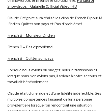
of Snowdrops et il réalise le clip Gabrielle.
Handful of
Snowdrops – Gabrielle (Official Video) HD
Claude Grégoire aura réalisé les clips de French B pour M.
L’indien, Quitter son pays et Pas d’problème!
French B – Monsieur L’indien
French B – Pas d’problème!
French B – Quitter son pays
Lorsque nous avions du budget, nous le trahissions et
lorsque nous n’en avions pas, il arrivait à notre secours et
travaillait bénévolement.
Claude était d’une aide et d’une fidélité indéfectible. Ses
multiples compétences faisaient de lui la personne
providentielle lorsque l’on rencontrait une situation