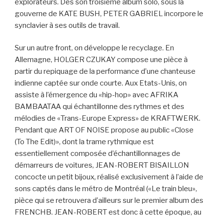
explorateurs. Dès son troisième album solo, sous la
gouverne de KATE BUSH, PETER GABRIEL incorpore le
synclavier à ses outils de travail.
Sur un autre front, on développe le recyclage. En
Allemagne, HOLGER CZUKAY compose une pièce à
partir du repiquage de la performance d’une chanteuse
indienne captée sur onde courte. Aux Etats-Unis, on
assiste à l’émergence du «hip-hop» avec AFRIKA
BAMBAATAA qui échantillonne des rythmes et des
mélodies de «Trans-Europe Express» de KRAFTWERK.
Pendant que ART OF NOISE propose au public «Close
(To The Edit)», dont la trame rythmique est
essentiellement composée d’échantillonnages de
démarreurs de voitures, JEAN-ROBERT BISAILLON
concocte un petit bijoux, réalisé exclusivement à l’aide de
sons captés dans le métro de Montréal («Le train bleu»,
pièce qui se retrouvera d’ailleurs sur le premier album des
FRENCHB. JEAN-ROBERT est donc à cette époque, au