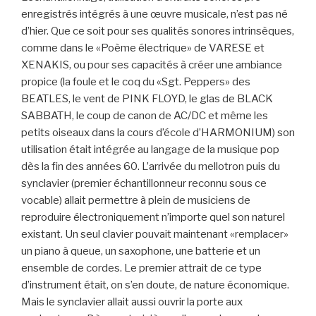
enregistrés intégrés à une œuvre musicale, n’est pas né
d’hier. Que ce soit pour ses qualités sonores intrinsèques,
comme dans le «Poème électrique» de VARESE et
XENAKIS, ou pour ses capacités à créer une ambiance
propice (la foule et le coq du «Sgt. Peppers» des
BEATLES, le vent de PINK FLOYD, le glas de BLACK
SABBATH, le coup de canon de AC/DC et même les
petits oiseaux dans la cours d’école d’HARMONIUM) son
utilisation était intégrée au langage de la musique pop
dès la fin des années 60. L’arrivée du mellotron puis du
synclavier (premier échantillonneur reconnu sous ce
vocable) allait permettre à plein de musiciens de
reproduire électroniquement n’importe quel son naturel
existant. Un seul clavier pouvait maintenant «remplacer»
un piano à queue, un saxophone, une batterie et un
ensemble de cordes. Le premier attrait de ce type
d’instrument était, on s’en doute, de nature économique.
Mais le synclavier allait aussi ouvrir la porte aux