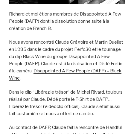
Richard et moi étions membres de Disappointed A Few
People (DAFP) dont la dissolution donne suite à la
création de French B.
Nous avons rencontré Claude Grégoire et Martin Ouellet
en 1985 dans le cadre du projet Perfo30 et le tournage
du clip Black Wine du groupe Disappointed A Few
People (DAFP). Claude est à la réalisation et Dédé Fortin
à la caméra.
Disappointed A Few People (DAFP) – Black
Wine
.
Dans le clip “Libérez le trésor” de Michel Rivard, toujours
réalisé par Claude, Dédé porte le T-Shirt de DAFP…
Libérez le trésor (Vidéoclip officiel)
. Claude s’était aussi
fait costumière et nous a offert ce caméo.
Au contact de DAFP, Claude fait la rencontre de Handful