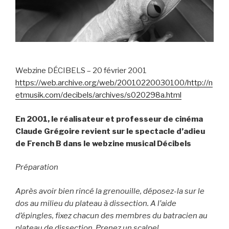
Webzine DÉCIBELS – 20 février 2001
https://web.archive.org/web/20010220030100/http://n
etmusik.com/decibels/archives/s020298a.html
En 2001, le réalisateur et professeur de cinéma
Claude Grégoire revient sur le spectacle d’adieu
de French B dans le webzine musical Décibels
Préparation
Après avoir bien rincé la grenouille, déposez-la sur le
dos au milieu du plateau à dissection. A l’aide
d’épingles, fixez chacun des membres du batracien au
plateau de dissection. Prenez un scalpel…