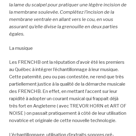
la lame du scalpel pour pratiquer une légère incision de
la membrane soulevée. Complétez l’incision de la
membrane ventrale en allant vers le cou, en vous
assurant qu’elle divise la grenouille en deux parties
égales.
La musique
Les FRENCHB ont la réputation d’avoir été les premiers
au Québec à intégrer l’échantillonnage à leur musique.
Cette paternité, peu ou pas contestée, ne rend que très
partiellement justice à la qualité de la démarche musicale
des FRENCHB. En effet, en mettant l’accent sur leur
rapidité à adopter un courant musical qui frappait déjà
très fort en Angleterre ( avec TREVOR HORN et ART OF
NOISE ) on passait pratiquement à côté de leur utilisation
novatrice et originale de cette nouvelle technologie.
L’échantillonnage, utilisation d’extraits sonores pré-