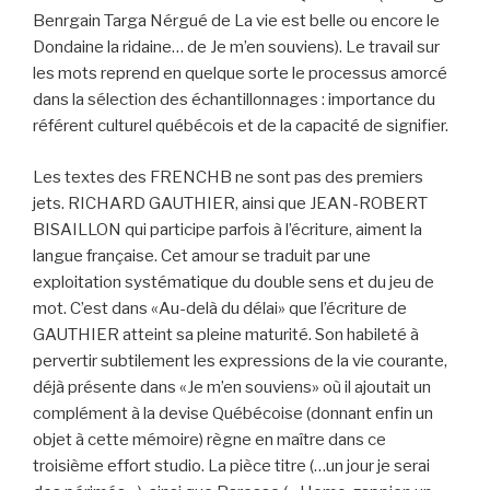
Benrgain Targa Nérgué de La vie est belle ou encore le
Dondaine la ridaine… de Je m’en souviens). Le travail sur
les mots reprend en quelque sorte le processus amorcé
dans la sélection des échantillonnages : importance du
référent culturel québécois et de la capacité de signifier.
Les textes des FRENCHB ne sont pas des premiers
jets. RICHARD GAUTHIER, ainsi que JEAN-ROBERT
BISAILLON qui participe parfois à l’écriture, aiment la
langue française. Cet amour se traduit par une
exploitation systématique du double sens et du jeu de
mot. C’est dans «Au-delà du délai» que l’écriture de
GAUTHIER atteint sa pleine maturité. Son habileté à
pervertir subtilement les expressions de la vie courante,
déjà présente dans «Je m’en souviens» où il ajoutait un
complément à la devise Québécoise (donnant enfin un
objet à cette mémoire) règne en maître dans ce
troisième effort studio. La pièce titre (…un jour je serai