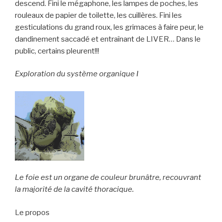
descend. Fini le mégaphone, les lampes de poches, les
rouleaux de papier de toilette, les cuillères. Fini les
gesticulations du grand roux, les grimaces à faire peur, le
dandinement saccadé et entraînant de LIVER… Dans le
public, certains pleurent!!!
Exploration du système organique I
Le foie est un organe de couleur brunâtre, recouvrant
la majorité de la cavité thoracique.
Le propos