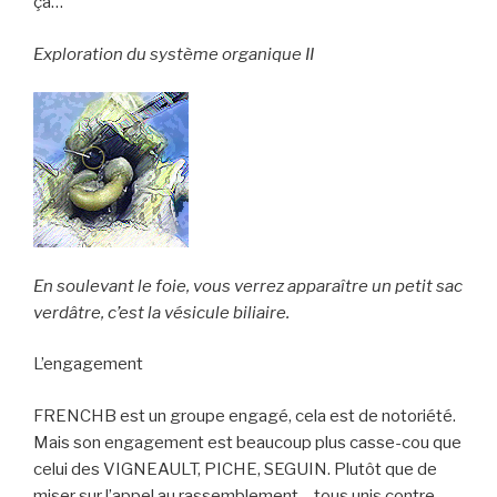
ça…
Exploration du système organique II
En soulevant le foie, vous verrez apparaître un petit sac
verdâtre, c’est la vésicule biliaire.
L’engagement
FRENCHB est un groupe engagé, cela est de notoriété.
Mais son engagement est beaucoup plus casse-cou que
celui des VIGNEAULT, PICHE, SEGUIN. Plutôt que de
miser sur l’appel au rassemblement – tous unis contre