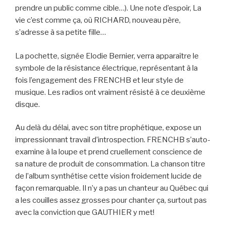
prendre un public comme cible…). Une note d’espoir, La
vie c’est comme ça, où RICHARD, nouveau père,
s’adresse à sa petite fille…
La pochette, signée Elodie Bernier, verra apparaître le
symbole de la résistance électrique, représentant à la
fois l’engagement des FRENCHB et leur style de
musique. Les radios ont vraiment résisté à ce deuxième
disque.
Au delà du délai, avec son titre prophétique, expose un
impressionnant travail d’introspection. FRENCHB s’auto-
examine à la loupe et prend cruellement conscience de
sa nature de produit de consommation. La chanson titre
de l’album synthétise cette vision froidement lucide de
façon remarquable. Il n’y a pas un chanteur au Québec qui
a les couilles assez grosses pour chanter ça, surtout pas
avec la conviction que GAUTHIER y met!