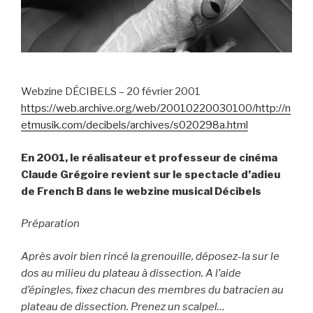
Webzine DÉCIBELS – 20 février 2001
https://web.archive.org/web/20010220030100/http://n
etmusik.com/decibels/archives/s020298a.html
En 2001, le réalisateur et professeur de cinéma
Claude Grégoire revient sur le spectacle d’adieu
de French B dans le webzine musical Décibels
Préparation
Après avoir bien rincé la grenouille, déposez-la sur le
dos au milieu du plateau à dissection. A l’aide
d’épingles, fixez chacun des membres du batracien au
plateau de dissection. Prenez un scalpel…