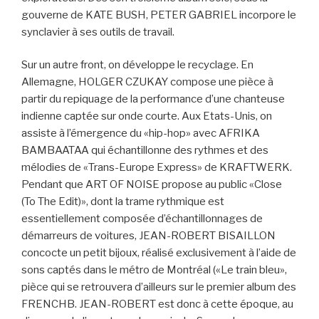
gouverne de KATE BUSH, PETER GABRIEL incorpore le
synclavier à ses outils de travail.
Sur un autre front, on développe le recyclage. En
Allemagne, HOLGER CZUKAY compose une pièce à
partir du repiquage de la performance d’une chanteuse
indienne captée sur onde courte. Aux Etats-Unis, on
assiste à l’émergence du «hip-hop» avec AFRIKA
BAMBAATAA qui échantillonne des rythmes et des
mélodies de «Trans-Europe Express» de KRAFTWERK.
Pendant que ART OF NOISE propose au public «Close
(To The Edit)», dont la trame rythmique est
essentiellement composée d’échantillonnages de
démarreurs de voitures, JEAN-ROBERT BISAILLON
concocte un petit bijoux, réalisé exclusivement à l’aide de
sons captés dans le métro de Montréal («Le train bleu»,
pièce qui se retrouvera d’ailleurs sur le premier album des
FRENCHB. JEAN-ROBERT est donc à cette époque, au