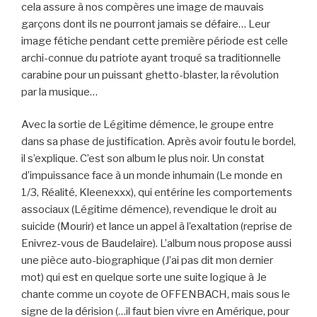
cela assure à nos compères une image de mauvais
garçons dont ils ne pourront jamais se défaire… Leur
image fétiche pendant cette première période est celle
archi-connue du patriote ayant troqué sa traditionnelle
carabine pour un puissant ghetto-blaster, la révolution
par la musique…
Avec la sortie de Légitime démence, le groupe entre
dans sa phase de justification. Après avoir foutu le bordel,
il s’explique. C’est son album le plus noir. Un constat
d’impuissance face à un monde inhumain (Le monde en
1/3, Réalité, Kleenexxx), qui entérine les comportements
associaux (Légitime démence), revendique le droit au
suicide (Mourir) et lance un appel à l’exaltation (reprise de
Enivrez-vous de Baudelaire). L’album nous propose aussi
une pièce auto-biographique (J’ai pas dit mon dernier
mot) qui est en quelque sorte une suite logique à Je
chante comme un coyote de OFFENBACH, mais sous le
signe de la dérision (…il faut bien vivre en Amérique, pour