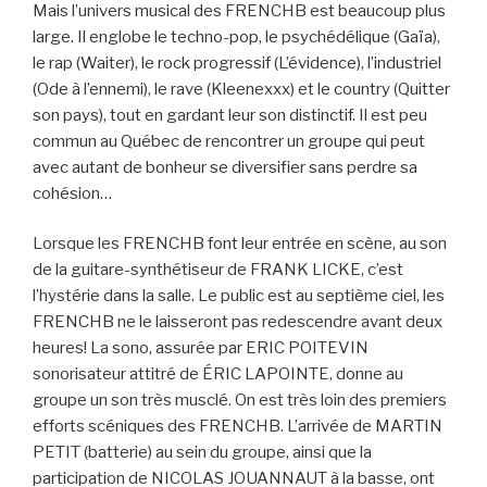
Mais l’univers musical des FRENCHB est beaucoup plus
large. Il englobe le techno-pop, le psychédélique (Gaïa),
le rap (Waiter), le rock progressif (L’évidence), l’industriel
(Ode à l’ennemi), le rave (Kleenexxx) et le country (Quitter
son pays), tout en gardant leur son distinctif. Il est peu
commun au Québec de rencontrer un groupe qui peut
avec autant de bonheur se diversifier sans perdre sa
cohésion…
Lorsque les FRENCHB font leur entrée en scène, au son
de la guitare-synthétiseur de FRANK LICKE, c’est
l’hystérie dans la salle. Le public est au septième ciel, les
FRENCHB ne le laisseront pas redescendre avant deux
heures! La sono, assurée par ERIC POITEVIN
sonorisateur attitré de ÉRIC LAPOINTE, donne au
groupe un son très musclé. On est très loin des premiers
efforts scéniques des FRENCHB. L’arrivée de MARTIN
PETIT (batterie) au sein du groupe, ainsi que la
participation de NICOLAS JOUANNAUT à la basse, ont