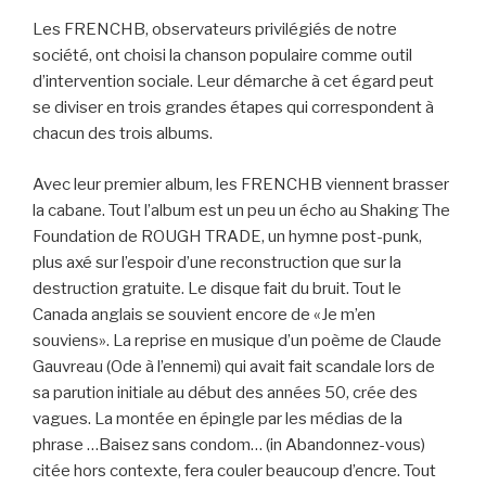
Les FRENCHB, observateurs privilégiés de notre
société, ont choisi la chanson populaire comme outil
d’intervention sociale. Leur démarche à cet égard peut
se diviser en trois grandes étapes qui correspondent à
chacun des trois albums.
Avec leur premier album, les FRENCHB viennent brasser
la cabane. Tout l’album est un peu un écho au Shaking The
Foundation de ROUGH TRADE, un hymne post-punk,
plus axé sur l’espoir d’une reconstruction que sur la
destruction gratuite. Le disque fait du bruit. Tout le
Canada anglais se souvient encore de «Je m’en
souviens». La reprise en musique d’un poème de Claude
Gauvreau (Ode à l’ennemi) qui avait fait scandale lors de
sa parution initiale au début des années 50, crée des
vagues. La montée en épingle par les médias de la
phrase …Baisez sans condom… (in Abandonnez-vous)
citée hors contexte, fera couler beaucoup d’encre. Tout