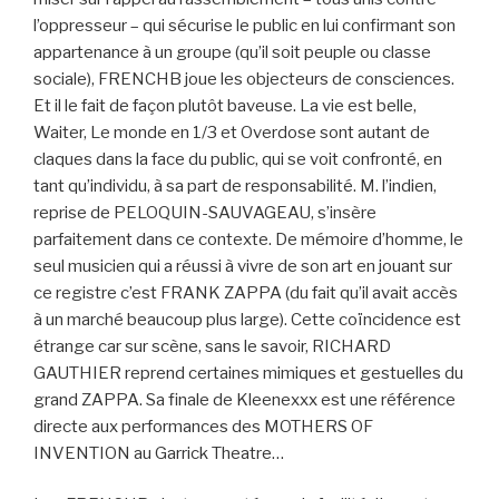
l’oppresseur – qui sécurise le public en lui confirmant son
appartenance à un groupe (qu’il soit peuple ou classe
sociale), FRENCHB joue les objecteurs de consciences.
Et il le fait de façon plutôt baveuse. La vie est belle,
Waiter, Le monde en 1/3 et Overdose sont autant de
claques dans la face du public, qui se voit confronté, en
tant qu’individu, à sa part de responsabilité. M. l’indien,
reprise de PELOQUIN-SAUVAGEAU, s’insère
parfaitement dans ce contexte. De mémoire d’homme, le
seul musicien qui a réussi à vivre de son art en jouant sur
ce registre c’est FRANK ZAPPA (du fait qu’il avait accès
à un marché beaucoup plus large). Cette coïncidence est
étrange car sur scène, sans le savoir, RICHARD
GAUTHIER reprend certaines mimiques et gestuelles du
grand ZAPPA. Sa finale de Kleenexxx est une référence
directe aux performances des MOTHERS OF
INVENTION au Garrick Theatre…