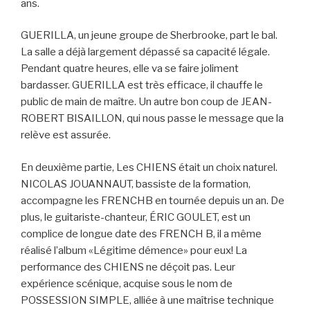
ans.
GUERILLA, un jeune groupe de Sherbrooke, part le bal.
La salle a déjà largement dépassé sa capacité légale.
Pendant quatre heures, elle va se faire joliment
bardasser. GUERILLA est très efficace, il chauffe le
public de main de maître. Un autre bon coup de JEAN-
ROBERT BISAILLON, qui nous passe le message que la
relève est assurée.
En deuxième partie, Les CHIENS était un choix naturel.
NICOLAS JOUANNAUT, bassiste de la formation,
accompagne les FRENCHB en tournée depuis un an. De
plus, le guitariste-chanteur, ÉRIC GOULET, est un
complice de longue date des FRENCH B, il a même
réalisé l’album «Légitime démence» pour eux! La
performance des CHIENS ne déçoit pas. Leur
expérience scénique, acquise sous le nom de
POSSESSION SIMPLE, alliée à une maîtrise technique