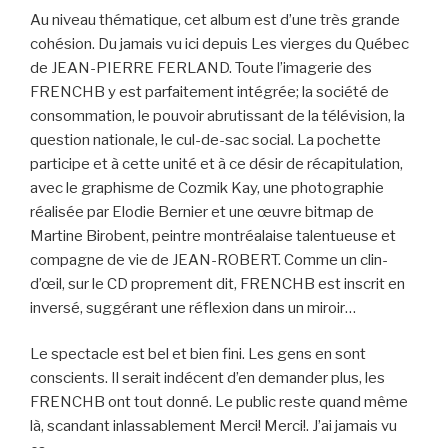
Au niveau thématique, cet album est d’une très grande
cohésion. Du jamais vu ici depuis Les vierges du Québec
de JEAN-PIERRE FERLAND. Toute l’imagerie des
FRENCHB y est parfaitement intégrée; la société de
consommation, le pouvoir abrutissant de la télévision, la
question nationale, le cul-de-sac social. La pochette
participe et à cette unité et à ce désir de récapitulation,
avec le graphisme de Cozmik Kay, une photographie
réalisée par Elodie Bernier et une œuvre bitmap de
Martine Birobent, peintre montréalaise talentueuse et
compagne de vie de JEAN-ROBERT. Comme un clin-
d’œil, sur le CD proprement dit, FRENCHB est inscrit en
inversé, suggérant une réflexion dans un miroir…
Le spectacle est bel et bien fini. Les gens en sont
conscients. Il serait indécent d’en demander plus, les
FRENCHB ont tout donné. Le public reste quand même
là, scandant inlassablement Merci! Merci!. J’ai jamais vu